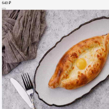
640 ₽