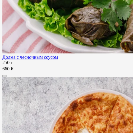
Долма с чесночным соусом
250 г
660 ₽