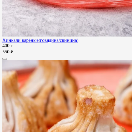
Хинкали варёные(говядина/свинина)
400 г
550 ₽