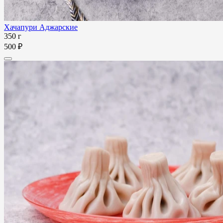
Хачапури Аджарские
350 г
500 ₽