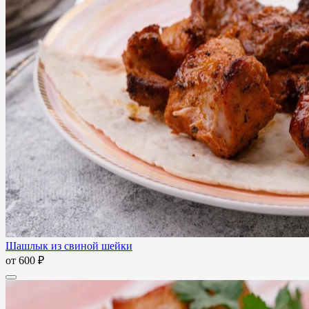
Шашлык из свиной шейки
от
600 ₽