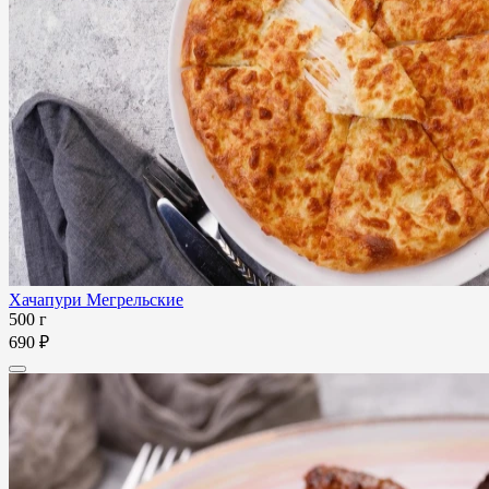
Хачапури Мегрельские
500 г
690 ₽