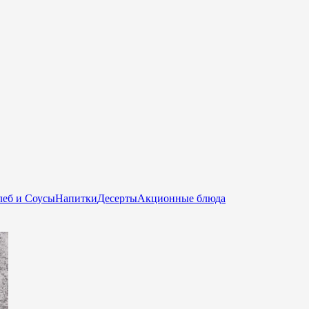
еб и Соусы
Напитки
Десерты
Акционные блюда