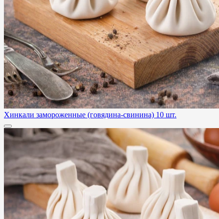
Хинкали замороженные (говядина-свинина) 10 шт.