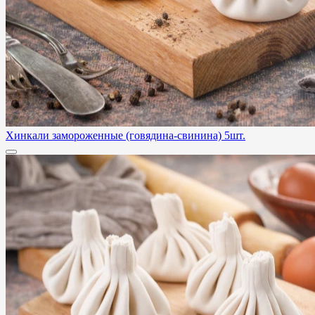
Хинкали замороженные (говядина-свинина) 5шт.