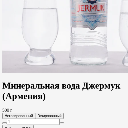
Минеральная вода Джермук
(Армения)
500 г
Негазированный
Газированный