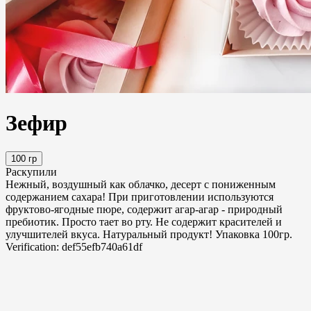
Зефир
100 гр
Раскупили
Нежный, воздушный как облачко, десерт с пониженным
содержанием сахара! При приготовлении используются
фруктово-ягодные пюре, содержит агар-агар - природный
пребиотик. Просто тает во рту. Не содержит красителей и
улучшителей вкуса. Натуральный продукт! Упаковка 100гр.
Verification: def55efb740a61df