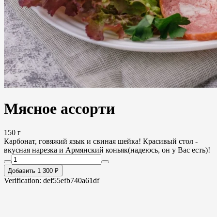
Мясное ассорти
150 г
Карбонат, говяжий язык и свиная шейка! Красивый стол -
вкусная нарезка и Армянский коньяк(надеюсь, он у Вас есть)!
Добавить 1 300 ₽
Verification: def55efb740a61df