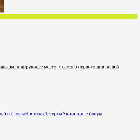
одажам лидирующее место, с самого первого дня нашей
еб и Соусы
Напитки
Десерты
Акционные блюда