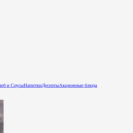
еб и Соусы
Напитки
Десерты
Акционные блюда