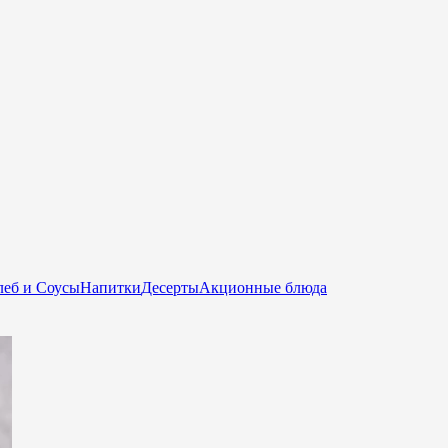
еб и Соусы
Напитки
Десерты
Акционные блюда