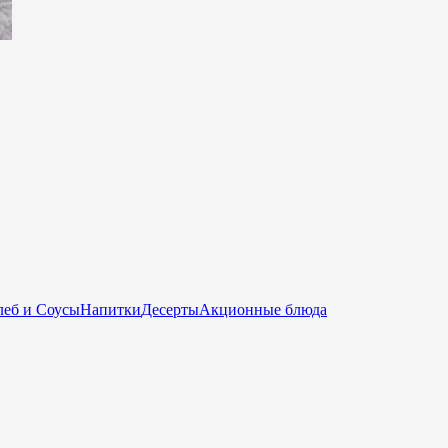
еб и Соусы
Напитки
Десерты
Акционные блюда